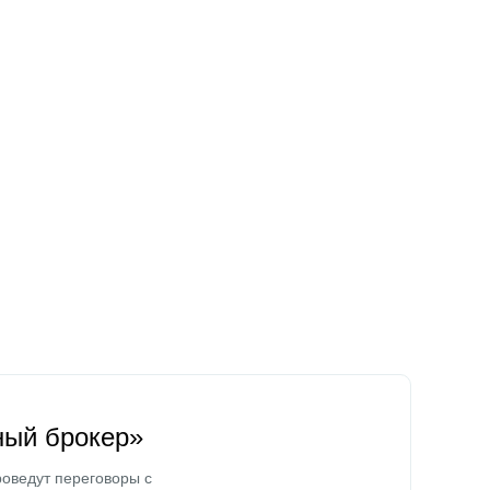
ный брокер»
оведут переговоры с