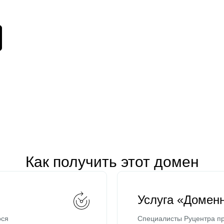
Как получить этот домен
Услуга «Домен
ося
Специалисты Руцентра пр