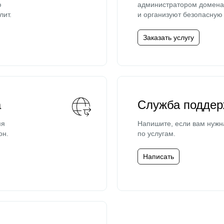
ю
администратором домена 
лит.
и организуют безопасную 
Заказать услугу
а
Служба поддер
мя
Напишите, если вам нужн
он.
по услугам.
Написать