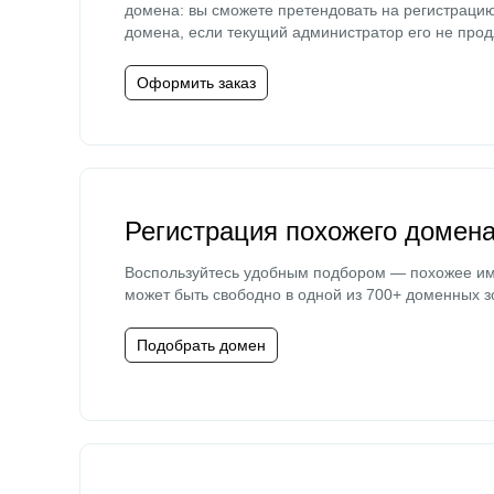
домена: вы сможете претендовать на регистраци
домена, если текущий администратор его не прод
Оформить заказ
Регистрация похожего домен
Воспользуйтесь удобным подбором — похожее и
может быть свободно в одной из 700+ доменных з
Подобрать домен