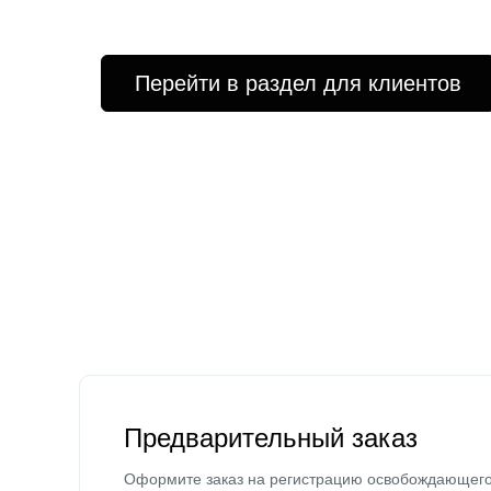
Перейти в раздел для клиентов
Предварительный заказ
Оформите заказ на регистрацию освобождающег