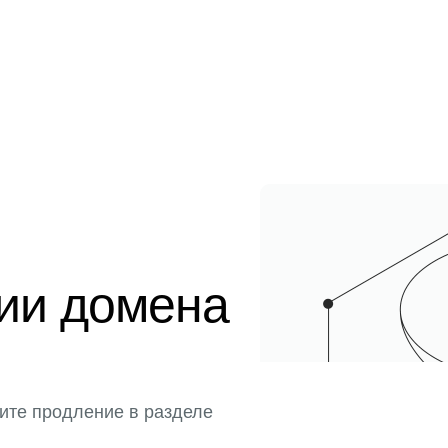
ции домена
ите продление в разделе